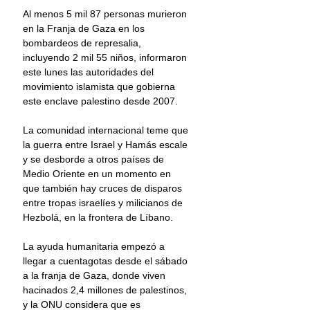
Al menos 5 mil 87 personas murieron 
en la Franja de Gaza en los 
bombardeos de represalia, 
incluyendo 2 mil 55 niños, informaron 
este lunes las autoridades del 
movimiento islamista que gobierna 
este enclave palestino desde 2007.
La comunidad internacional teme que 
la guerra entre Israel y Hamás escale 
y se desborde a otros países de  
Medio Oriente en un momento en 
que también hay cruces de disparos 
entre tropas israelíes y milicianos de 
Hezbolá, en la frontera de Líbano.
La ayuda humanitaria empezó a 
llegar a cuentagotas desde el sábado 
a la franja de Gaza, donde viven 
hacinados 2,4 millones de palestinos, 
y la ONU considera que es 