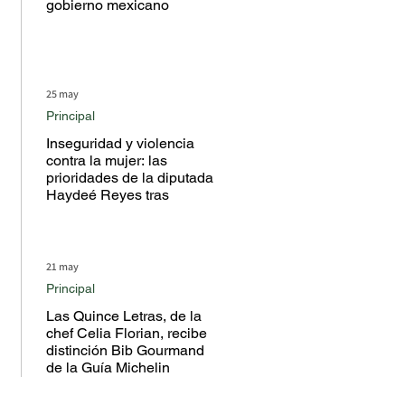
gobierno mexicano
25 may
Principal
Inseguridad y violencia
contra la mujer: las
prioridades de la diputada
Haydeé Reyes tras
escuchar a la ciudadanía
en territorio
21 may
Principal
Las Quince Letras, de la
chef Celia Florian, recibe
distinción Bib Gourmand
de la Guía Michelin