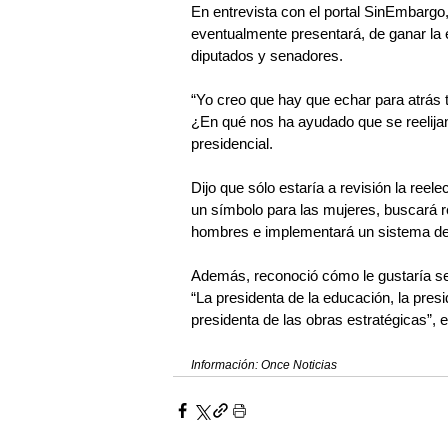
En entrevista con el portal SinEmbargo,
eventualmente presentará, de ganar la el
diputados y senadores.
“Yo creo que hay que echar para atrás 
¿En qué nos ha ayudado que se reelijan
presidencial.
Dijo que sólo estaría a revisión la ree
un símbolo para las mujeres, buscará re
hombres e implementará un sistema de 
Además, reconoció cómo le gustaría ser
“La presidenta de la educación, la presi
presidenta de las obras estratégicas”,
Información: Once Noticias