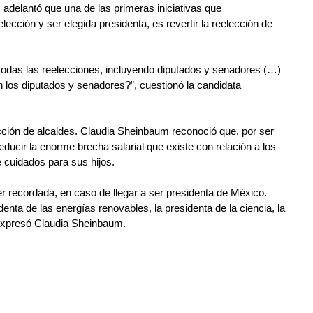
 adelantó que una de las primeras iniciativas que 
ección y ser elegida presidenta, es revertir la reelección de 
todas las reelecciones, incluyendo diputados y senadores (…) 
 los diputados y senadores?”, cuestionó la candidata 
lección de alcaldes. Claudia Sheinbaum reconoció que, por ser 
ducir la enorme brecha salarial que existe con relación a los 
cuidados para sus hijos.
 recordada, en caso de llegar a ser presidenta de México.
denta de las energías renovables, la presidenta de la ciencia, la 
 expresó Claudia Sheinbaum.