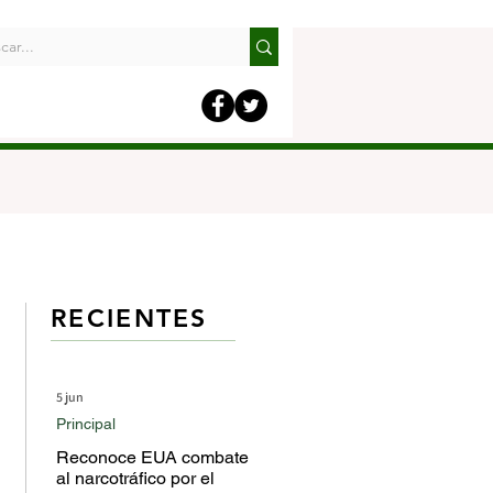
RECIENTES
5 jun
Principal
Reconoce EUA combate
al narcotráfico por el