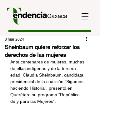
8 mar 2024
Sheinbaum quiere reforzar los
derechos de las mujeres
Ante centenares de mujeres, muchas 
de ellas indígenas y de la tercera 
edad, Claudia Sheinbaum, candidata 
presidencial de la coalición “Sigamos 
haciendo Historia”, presentó en 
Querétaro su programa “República 
de y para las Mujeres”.