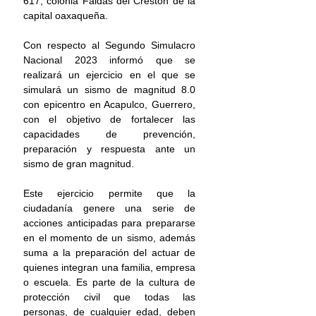
617, colonia Faldas del Crestón de la 
capital oaxaqueña.
Con respecto al Segundo Simulacro 
Nacional 2023 informó que se 
realizará un ejercicio en el que se 
simulará un sismo de magnitud 8.0 
con epicentro en Acapulco, Guerrero, 
con el objetivo de fortalecer las 
capacidades de prevención, 
preparación y respuesta ante un 
sismo de gran magnitud.
Este ejercicio permite que la 
ciudadanía genere una serie de 
acciones anticipadas para prepararse 
en el momento de un sismo, además 
suma a la preparación del actuar de 
quienes integran una familia, empresa 
o escuela. Es parte de la cultura de 
protección civil que todas las 
personas, de cualquier edad, deben 