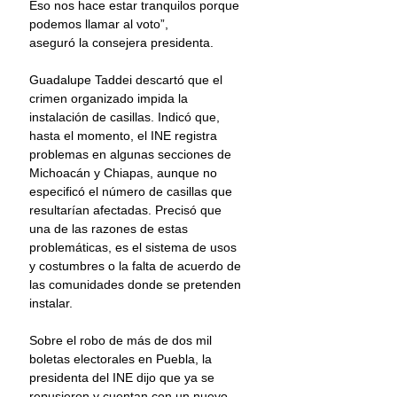
Eso nos hace estar tranquilos porque 
podemos llamar al voto”,
aseguró la consejera presidenta.
Guadalupe Taddei descartó que el 
crimen organizado impida la 
instalación de casillas. Indicó que, 
hasta el momento, el INE registra 
problemas en algunas secciones de 
Michoacán y Chiapas, aunque no 
especificó el número de casillas que 
resultarían afectadas. Precisó que 
una de las razones de estas 
problemáticas, es el sistema de usos 
y costumbres o la falta de acuerdo de 
las comunidades donde se pretenden 
instalar.
Sobre el robo de más de dos mil 
boletas electorales en Puebla, la 
presidenta del INE dijo que ya se 
repusieron y cuentan con un nuevo 