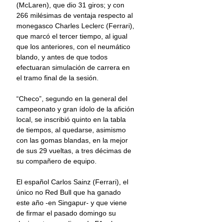
(McLaren), que dio 31 giros; y con 
266 milésimas de ventaja respecto al 
monegasco Charles Leclerc (Ferrari), 
que marcó el tercer tiempo, al igual 
que los anteriores, con el neumático 
blando, y antes de que todos 
efectuaran simulación de carrera en 
el tramo final de la sesión.
“Checo”, segundo en la general del 
campeonato y gran ídolo de la afición 
local, se inscribió quinto en la tabla 
de tiempos, al quedarse, asimismo 
con las gomas blandas, en la mejor 
de sus 29 vueltas, a tres décimas de 
su compañero de equipo.
El español Carlos Sainz (Ferrari), el 
único no Red Bull que ha ganado 
este año -en Singapur- y que viene 
de firmar el pasado domingo su 