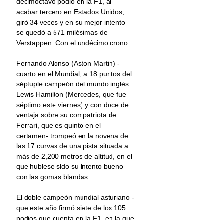
decimoctavo podio en la F1, al 
acabar tercero en Estados Unidos, 
giró 34 veces y en su mejor intento 
se quedó a 571 milésimas de 
Verstappen. Con el undécimo crono.
Fernando Alonso (Aston Martin) -
cuarto en el Mundial, a 18 puntos del 
séptuple campeón del mundo inglés 
Lewis Hamilton (Mercedes, que fue 
séptimo este viernes) y con doce de 
ventaja sobre su compatriota de 
Ferrari, que es quinto en el 
certamen- trompeó en la novena de 
las 17 curvas de una pista situada a 
más de 2,200 metros de altitud, en el 
que hubiese sido su intento bueno 
con las gomas blandas.
El doble campeón mundial asturiano -
que este año firmó siete de los 105 
podios que cuenta en la F1, en la que 