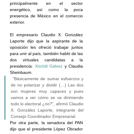
principalmente en el sector 
energético, así como la poca 
presencia de México en el comercio 
exterior.
El empresario Claudio X. González 
Laporte dijo que la aspirante de la 
oposición les ofreció trabajar juntos 
para unir al país, también habló de las 
dos virtuales candidatas a la 
presidencia:
 Xóchitl Gálvez
 y Claudia 
Sheinbaum.
 “Básicamente de sumar esfuerzos y 
de no polarizar y dividir (…) Las dos 
son mujeres muy capaces y pues 
vamos a ver cómo se va dirimiendo 
todo lo electoral ¿no?”, afirmó Claudio 
X. González Laporte, integrante del 
Consejo Coordinador Empresarial.
Por otra parte, la senadora del PAN 
dijo que el presidente López Obrador 