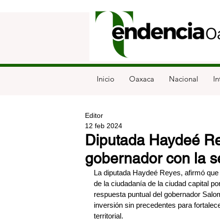
Inicio
Oaxaca
Nacional
In
Editor
12 feb 2024
Diputada Haydeé Re
gobernador con la se
La diputada Haydeé Reyes, afirmó que l
de la ciudadanía de la ciudad capital 
respuesta puntual del gobernador Salom
inversión sin precedentes para fortale
territorial.