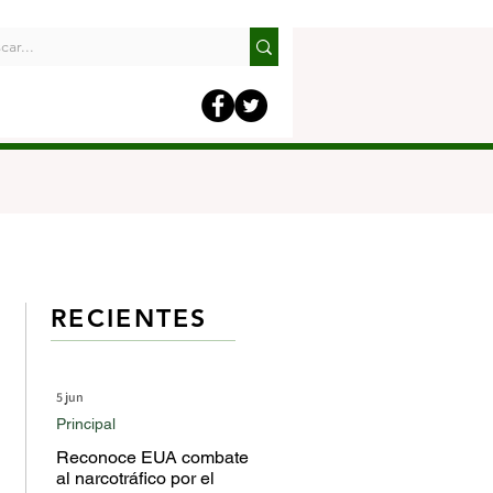
RECIENTES
5 jun
Principal
Reconoce EUA combate
al narcotráfico por el