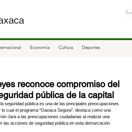
ternacional
Economía
Cultura
Deportes
yes reconoce compromiso del
guridad pública de la capital
a seguridad pública es una de las principales preocupaciones 
por lo cual el programa “Oaxaca Segura”, destaca como una 
ón Jara a las preocupaciones ciudadanas al realizar una 
cer las acciones de seguridad pública en esta demarcación 