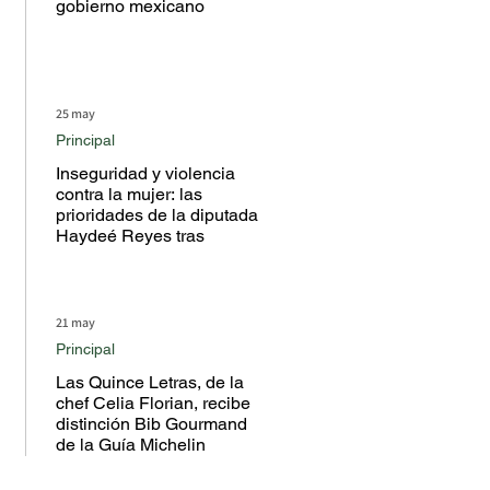
gobierno mexicano
25 may
Principal
Inseguridad y violencia
contra la mujer: las
prioridades de la diputada
Haydeé Reyes tras
escuchar a la ciudadanía
en territorio
21 may
Principal
Las Quince Letras, de la
chef Celia Florian, recibe
distinción Bib Gourmand
de la Guía Michelin