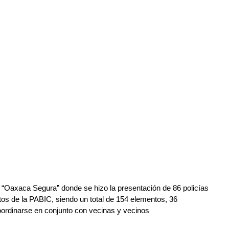
a “Oaxaca Segura” donde se hizo la presentación de 86 policías 
ntos de la PABIC, siendo un total de 154 elementos, 36 
oordinarse en conjunto con vecinas y vecinos 